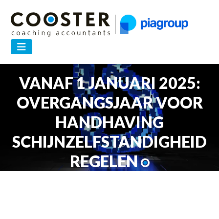
12 SEPTEMBER 2024 — 2 MINUTEN
VANAF 1 JANUARI 2025:
OVERGANGSJAAR VOOR
HANDHAVING
SCHIJNZELFSTANDIGHEID
REGELEN