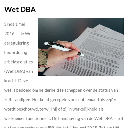
Wet DBA
Sinds 1 mei
2016 is de Wet
deregulering
beoordeling
arbeidsrelaties
(Wet DBA) van
kracht. Deze
wet is bedoeld om helderheid te scheppen over de status van
zelfstandigen. Het komt geregeld voor dat iemand als zzp'er
wordt beschouwd, terwijl hij of zij in werkelijkheid als
werknemer functioneert. De handhaving van de Wet DBA is tot
nu toe opgeschort en blijft dat tot 1 januari 2025. Tot die tijd