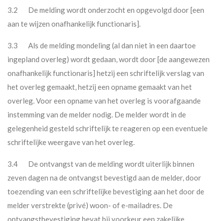
3.2 De melding wordt onderzocht en opgevolgd door [een
aan te wijzen onafhankelijk functionaris].
3.3 Als de melding mondeling (al dan niet in een daartoe
ingepland overleg) wordt gedaan, wordt door [de aangewezen
onafhankelijk functionaris] hetzij een schriftelijk verslag van
het overleg gemaakt, hetzij een opname gemaakt van het
overleg. Voor een opname van het overleg is voorafgaande
instemming van de melder nodig. De melder wordt in de
gelegenheid gesteld schriftelijk te reageren op een eventuele
schriftelijke weergave van het overleg.
3.4 De ontvangst van de melding wordt uiterlijk binnen
zeven dagen na de ontvangst bevestigd aan de melder, door
toezending van een schriftelijke bevestiging aan het door de
melder verstrekte (privé) woon- of e-mailadres. De
ontvangstbevestiging bevat bij voorkeur een zakelijke