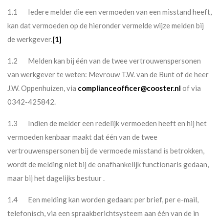
1.1 Iedere melder die een vermoeden van een misstand heeft,
kan dat vermoeden op de hieronder vermelde wijze melden bij
de werkgever.
[1]
1.2
Melden kan bij één van de twee vertrouwenspersonen
van werkgever te weten: Mevrouw T.W. van de Bunt of de heer
J.W. Oppenhuizen, via
complianceofficer@cooster.nl
of via
0342-425842.
1.3 Indien de melder een redelijk vermoeden heeft en hij het
vermoeden kenbaar maakt dat één van de twee
vertrouwenspersonen bij de vermoede misstand is betrokken,
wordt de melding niet bij de onafhankelijk functionaris gedaan,
maar bij het dagelijks bestuur .
1.4 Een melding kan worden gedaan: per brief, per e-mail,
telefonisch, via een spraakberichtsysteem aan één van de in