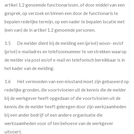
artikel 1.2 genoemde functionarissen, of door middel van een
gesprek, op verzoek en binnen een door de functionaris te
bepalen redelijke termijn, op een nader te bepalen locatie met
(een van) de in artikel 1.2 genoemde personen.
1.5 De melder dient bij de melding een (privé) woon- en/of
(privé) e-mailadres en telefoonnummer te verstrekken waarop
de melder via post en/of e-mail en telefonisch bereikbaar is in
het kader van de melding.
1.6 Het vermoeden van een misstand moet zijn gebaseerd op
redelijke gronden, die voortvloeien uit de kennis die de melder
bij de werkgever heeft opgedaan of die voortvloeien uit de
kennis die de melder heeft gekregen door zijn werkzaamheden
bij een ander bedrijf of een andere organisatie die
werkzaamheden voor of ten behoeve van de werkgever
uitvoert.