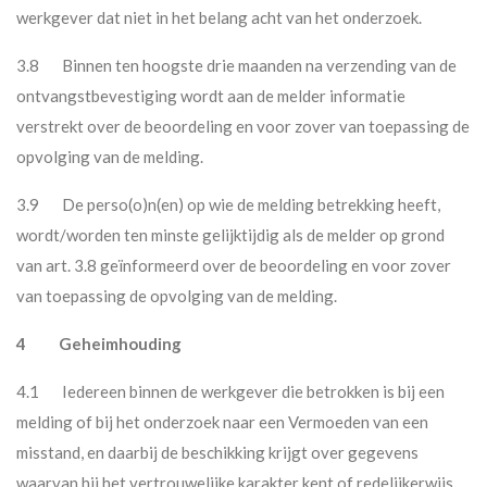
werkgever dat niet in het belang acht van het onderzoek.
3.8 Binnen ten hoogste drie maanden na verzending van de
ontvangstbevestiging wordt aan de melder informatie
verstrekt over de beoordeling en voor zover van toepassing de
opvolging van de melding.
3.9 De perso(o)n(en) op wie de melding betrekking heeft,
wordt/worden ten minste gelijktijdig als de melder op grond
van art. 3.8 geïnformeerd over de beoordeling en voor zover
van toepassing de opvolging van de melding.
4 Geheimhouding
4.1 Iedereen binnen de werkgever die betrokken is bij een
melding of bij het onderzoek naar een Vermoeden van een
misstand, en daarbij de beschikking krijgt over gegevens
waarvan hij het vertrouwelijke karakter kent of redelijkerwijs