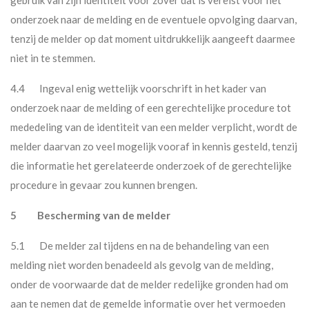
gebruik van zijn identiteit voor zover dat is vereist voor het
onderzoek naar de melding en de eventuele opvolging daarvan,
tenzij de melder op dat moment uitdrukkelijk aangeeft daarmee
niet in te stemmen.
4.4 Ingeval enig wettelijk voorschrift in het kader van
onderzoek naar de melding of een gerechtelijke procedure tot
mededeling van de identiteit van een melder verplicht, wordt de
melder daarvan zo veel mogelijk vooraf in kennis gesteld, tenzij
die informatie het gerelateerde onderzoek of de gerechtelijke
procedure in gevaar zou kunnen brengen.
5 Bescherming van de melder
5.1 De melder zal tijdens en na de behandeling van een
melding niet worden benadeeld als gevolg van de melding,
onder de voorwaarde dat de melder redelijke gronden had om
aan te nemen dat de gemelde informatie over het vermoeden