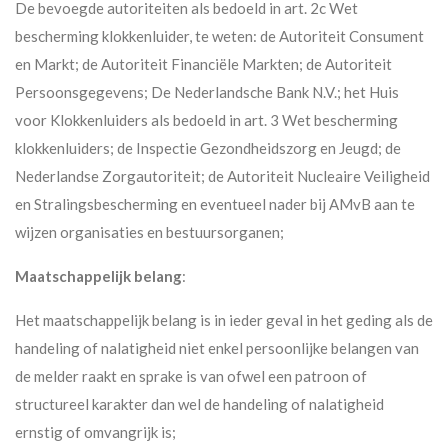
De bevoegde autoriteiten als bedoeld in art. 2c Wet
bescherming klokkenluider, te weten: de Autoriteit Consument
en Markt; de Autoriteit Financiële Markten; de Autoriteit
Persoonsgegevens; De Nederlandsche Bank N.V.; het Huis
voor Klokkenluiders als bedoeld in art. 3 Wet bescherming
klokkenluiders; de Inspectie Gezondheidszorg en Jeugd; de
Nederlandse Zorgautoriteit; de Autoriteit Nucleaire Veiligheid
en Stralingsbescherming en eventueel nader bij AMvB aan te
wijzen organisaties en bestuursorganen;
Maatschappelijk belang
:
Het maatschappelijk belang is in ieder geval in het geding als de
handeling of nalatigheid niet enkel persoonlijke belangen van
de melder raakt en sprake is van ofwel een patroon of
structureel karakter dan wel de handeling of nalatigheid
ernstig of omvangrijk is;