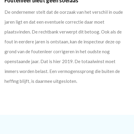
Foutenleer biedt geen soelaas
De ondernemer stelt dat de oorzaak van het verschil in oude
jaren ligt en dat een eventuele correctie daar moet
plaatsvinden. De rechtbank verwerpt dit betoog. Ook als de
fout in eerdere jaren is ontstaan, kan de inspecteur deze op
grond van de foutenleer corrigeren in het oudste nog
openstaande jaar. Dat is hier 2019. De totaalwinst moet
immers worden belast. Een vermogenssprong die buiten de
heffing blijft, is daarmee uitgesloten.