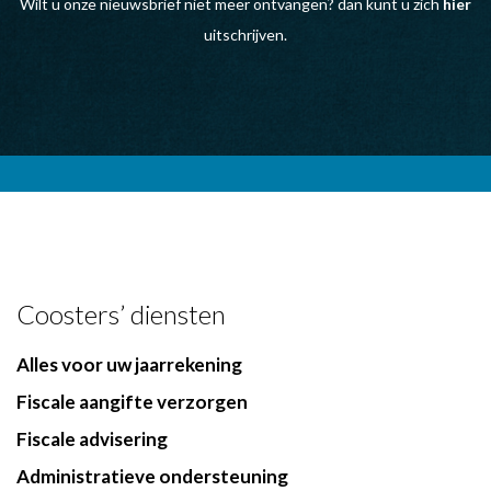
Wilt u onze nieuwsbrief niet meer ontvangen? dan kunt u zich
hier
uitschrijven.
Coosters’ diensten
Alles voor uw jaarrekening
Fiscale aangifte verzorgen
Fiscale advisering
Administratieve ondersteuning