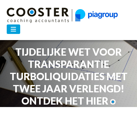
26 AUGUSTUS 2025 — 3 MINUTEN
TIJDELIJKE WET VOOR
TRANSPARANTIE
TURBOLIQUIDATIES MET
TWEE JAAR VERLENGD!
ONTDEK HET HIER