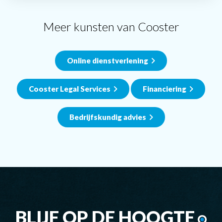
Meer kunsten van Cooster
Online dienstverlening
Cooster Legal Services
Financiering
Bedrijfskundig advies
BLIJF OP DE HOOGTE