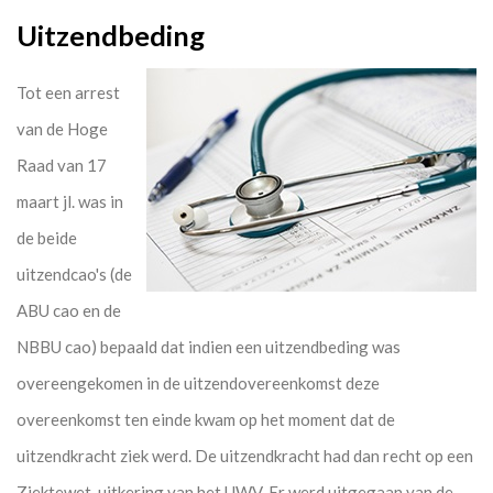
Uitzendbeding
Tot een arrest
van de Hoge
Raad van 17
maart jl. was in
de beide
uitzendcao's (de
ABU cao en de
NBBU cao) bepaald dat indien een uitzendbeding was
overeengekomen in de uitzendovereenkomst deze
overeenkomst ten einde kwam op het moment dat de
uitzendkracht ziek werd. De uitzendkracht had dan recht op een
Ziektewet-uitkering van het UWV. Er werd uitgegaan van de