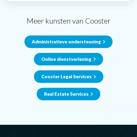
Meer kunsten van Cooster
Administratieve ondersteuning
Online dienstverlening
Cooster Legal Services
Real Estate Services